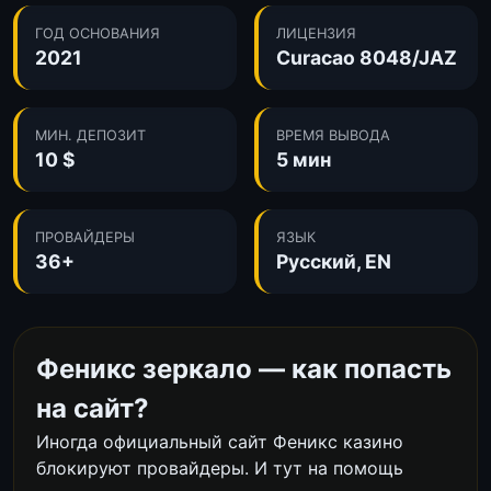
ГОД ОСНОВАНИЯ
ЛИЦЕНЗИЯ
2021
Curacao 8048/JAZ
МИН. ДЕПОЗИТ
ВРЕМЯ ВЫВОДА
10 $
5 мин
ПРОВАЙДЕРЫ
ЯЗЫК
36+
Русский, EN
Феникс зеркало — как попасть
на сайт?
Иногда официальный сайт Феникс казино
блокируют провайдеры. И тут на помощь