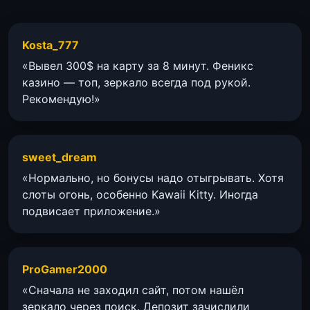
Kosta_777
«Вывел 300$ на карту за 8 минут. Феникс
казино — топ, зеркало всегда под рукой.
Рекомендую!»
sweet_dream
«Нормально, но бонусы надо отыгрывать. Хотя
слоты огонь, особенно Kawaii Kitty. Иногда
подвисает приложение.»
ProGamer2000
«Сначала не заходил сайт, потом нашёл
зеркало через поиск. Депозит зачислили