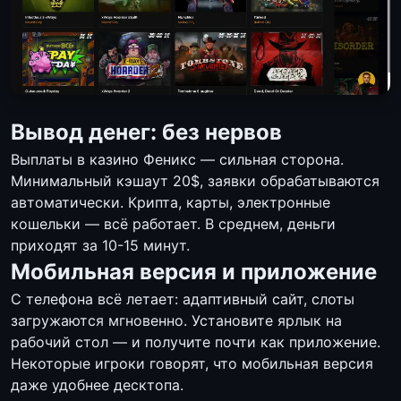
Вывод денег: без нервов
Выплаты в казино Феникс — сильная сторона.
Минимальный кэшаут 20$, заявки обрабатываются
автоматически. Крипта, карты, электронные
кошельки — всё работает. В среднем, деньги
приходят за 10-15 минут.
Мобильная версия и приложение
С телефона всё летает: адаптивный сайт, слоты
загружаются мгновенно. Установите ярлык на
рабочий стол — и получите почти как приложение.
Некоторые игроки говорят, что мобильная версия
даже удобнее десктопа.