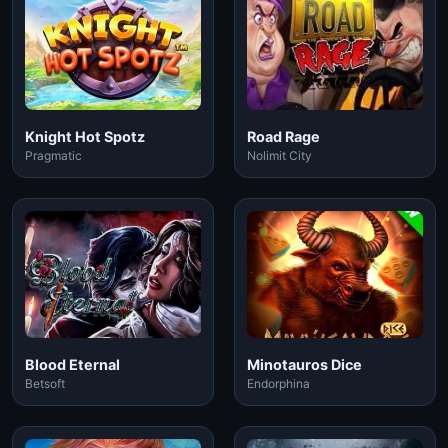
Knight Hot Spotz
Road Rage
Pragmatic
Nolimit City
Blood Eternal
Minotauros Dice
Betsoft
Endorphina