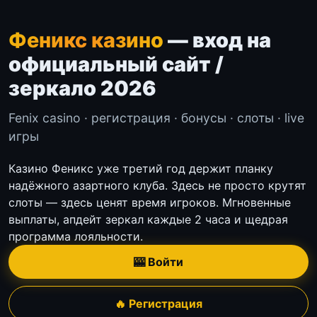
Феникс казино
— вход на
официальный сайт /
зеркало 2026
Fenix casino · регистрация · бонусы · слоты · live
игры
Казино Феникс уже третий год держит планку
надёжного азартного клуба. Здесь не просто крутят
слоты — здесь ценят время игроков. Мгновенные
выплаты, апдейт зеркал каждые 2 часа и щедрая
программа лояльности.
🎰 Войти
🔥 Регистрация